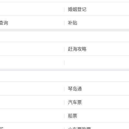
婚姻登记
查询
补贴
赶海攻略
琴岛通
汽车票
船票