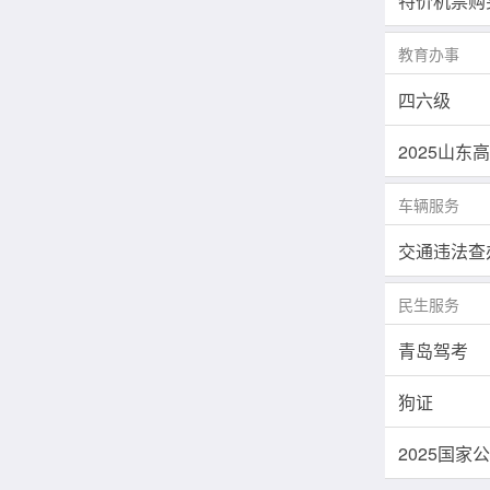
特价机票购
教育办事
四六级
2025山东
车辆服务
交通违法查
民生服务
青岛驾考
狗证
2025国家