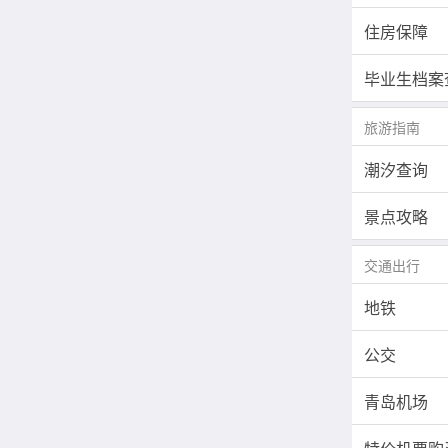
住房保障
毕业生档案
旅游指南
潮汐查询
景点攻略
交通出行
地铁
公交
青岛机场