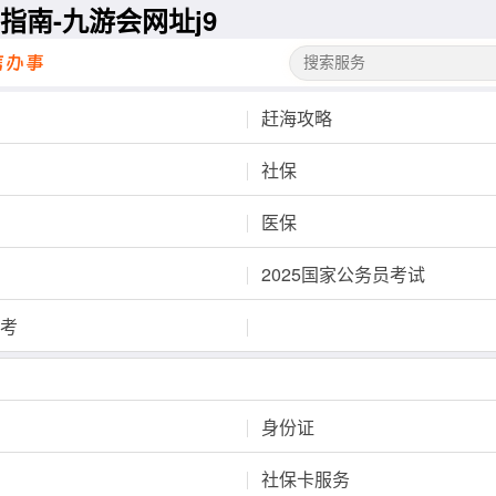
指南-九游会网址j9
赶海攻略
社保
医保
2025国家公务员考试
高考
身份证
社保卡服务