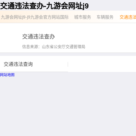
交通违法查办-九游会网址j9
九游会网址j9-j9九游会官方网站国际
城市服务
车辆服务
交通违
交通违法查办
信息来源：
山东省公安厅交通管理局
交通违法查询
网站地图