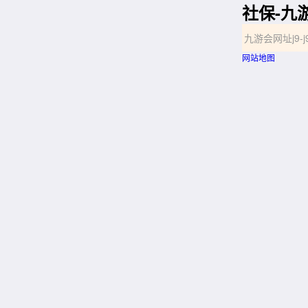
社保-九
九游会网址j9
网站地图