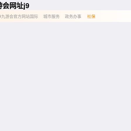
游会网址j9
-j9九游会官方网站国际
城市服务
政务办事
社保