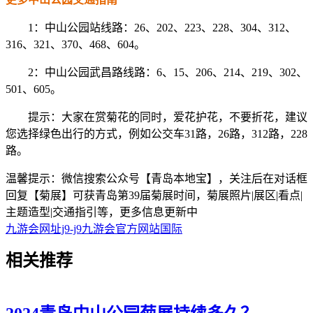
1：中山公园站线路：26、202、223、228、304、312、
316、321、370、468、604。
2：中山公园武昌路线路：6、15、206、214、219、302、
501、605。
提示：大家在赏菊花的同时，爱花护花，不要折花，建议
您选择绿色出行的方式，例如公交车31路，26路，312路，228
路。
温馨提示：微信搜索公众号【青岛本地宝】，关注后在对话框
回复【菊展】可获青岛第39届菊展时间，菊展照片|展区|看点|
主题造型|交通指引等，更多信息更新中
九游会网址j9-j9九游会官方网站国际
相关
推荐