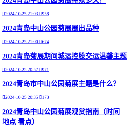
2024青岛中山公园菊展持续多久？

2024-10-25 21:03

958
2024青岛中山公园菊展展出品种

2024-10-25 21:00

674
2024青岛菊展期间城运控股交运温馨主题

2024-10-25 20:57

971
2024青岛市中山公园菊展主题是什么？

2024-10-25 20:35

173
2024青岛中山公园菊展观赏指南（时间
地点 看点）