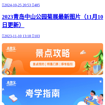

2024-10-25 20:53

485
2023青岛中山公园菊展最新图片（11月10
日更新）

2023-11-10 13:18

103