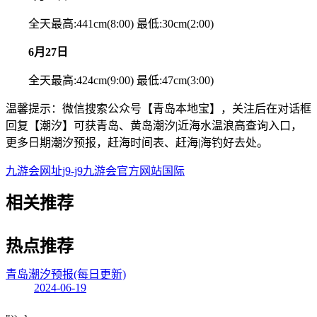
全天最高:441cm(8:00) 最低:30cm(2:00)
6月27日
全天最高:424cm(9:00) 最低:47cm(3:00)
温馨提示：微信搜索公众号【青岛本地宝】，关注后在对话框
回复【潮汐】可获青岛、黄岛潮汐|近海水温浪高查询入口，
更多日期潮汐预报，赶海时间表、赶海|海钓好去处。
九游会网址j9-j9九游会官方网站国际
相关
推荐
热点
推荐
青岛潮汐预报(每日更新)
2024-06-19