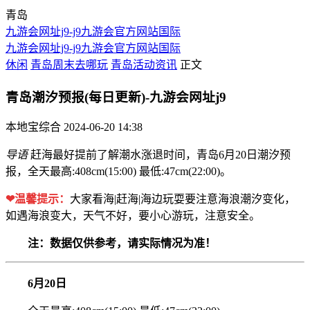
青岛
九游会网址j9-j9九游会官方网站国际
九游会网址j9-j9九游会官方网站国际
休闲
青岛周末去哪玩
青岛活动资讯
正文
青岛潮汐预报(每日更新)-九游会网址j9
本地宝综合
2024-06-20 14:38
导语
赶海最好提前了解潮水涨退时间，青岛6月20日潮汐预
报，全天最高:408cm(15:00) 最低:47cm(22:00)。
❤温馨提示：
大家看海|赶海|海边玩耍要注意海浪潮汐变化，
如遇海浪变大，天气不好，要小心游玩，注意安全。
注：数据仅供参考，请实际情况为准
！
6月20日