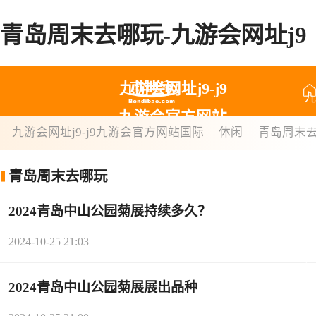
青岛周末去哪玩-九游会网址j9
九游会网址j9-j9
九
九游会官方网站
游
九游会网址j9-j9九游会官方网站国际
休闲
青岛周末
国际
会
青岛周末去哪玩
网
址
2024青岛中山公园菊展持续多久？
j9
2024-10-25 21:03
j9
2024青岛中山公园菊展展出品种
九