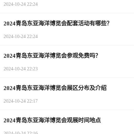
2024-10-24 22:24
2024青岛东亚海洋博览会配套活动有哪些？
2024-10-24 22:24
2024青岛东亚海洋博览会参观免费吗？
2024-10-24 22:23
2024青岛东亚海洋博览会展区分布及介绍
2024-10-24 22:17
2024青岛东亚海洋博览会观展时间地点
2024-10-24 22:16