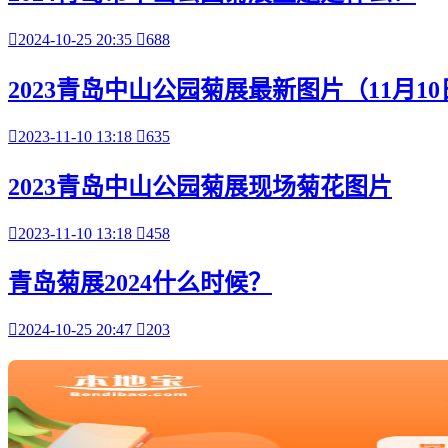

2024-10-25 20:35

688
2023青岛中山公园菊展最新图片（11月1

2023-11-10 13:18

635
2023青岛中山公园菊展现场菊花图片

2023-11-10 13:18

458
青岛菊展2024什么时候？

2024-10-25 20:47

203