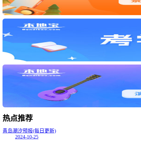
热点
推荐
青岛潮汐预报(每日更新)
2024-10-25