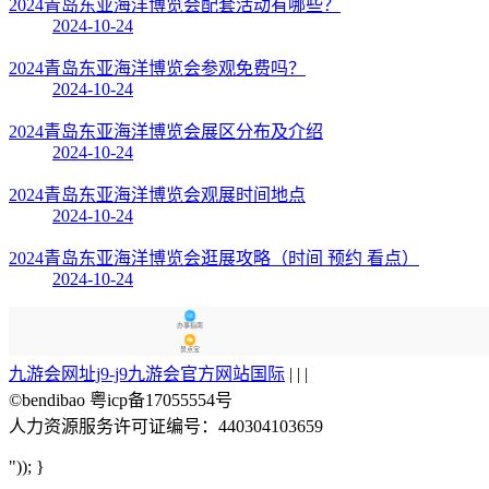
2024青岛东亚海洋博览会配套活动有哪些？
2024-10-24
2024青岛东亚海洋博览会参观免费吗？
2024-10-24
2024青岛东亚海洋博览会展区分布及介绍
2024-10-24
2024青岛东亚海洋博览会观展时间地点
2024-10-24
2024青岛东亚海洋博览会逛展攻略（时间 预约 看点）
2024-10-24
办事指南
景点宝
九游会网址j9-j9九游会官方网站国际
| | |
©bendibao 粤icp备17055554号
人力资源服务许可证编号：440304103659
")); }