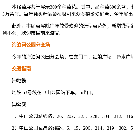
本届菊展共计展示300余种菊花。其中，品种菊600余盆；
3万余盆。每年独头精品菊都吸引来众多摄影爱好者，今年展出
此外，本届菊展除往年较受欢迎的造型菊花外，新增微型盆景
列小菊，欢迎市民前来游赏。
海泊河公园分会场
今年的海泊河公园分会场，在东门口、红娘广场、叠水广场
交通指南
㈠地铁
地铁m3号线在中山公园站下车，b出口。
㈡公交
1：中山公园站线路：26、202、223、228、304、312、316、
2：中山公园武昌路线路：6、15、206、214、219、302、50