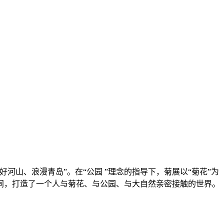
河山、浪漫青岛”。在“公园 ”理念的指导下，菊展以“菊花”为
间，打造了一个人与菊花、与公园、与大自然亲密接触的世界。