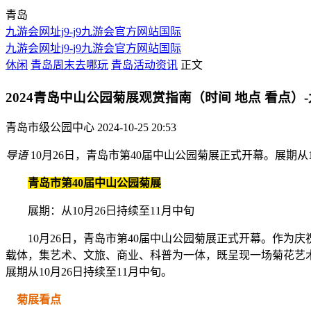
青岛
九游会网址j9-j9九游会官方网站国际
九游会网址j9-j9九游会官方网站国际
休闲
青岛周末去哪玩
青岛活动资讯
正文
2024青岛中山公园菊展观赏指南（时间 地点 看点）-
青岛市级公园中心
2024-10-25 20:53
导语
10月26日，青岛市第40届中山公园菊展正式开幕。展期从1
青岛市第40届中山公园菊展
展期：从10月26日持续至11月中旬
10月26日，青岛市第40届中山公园菊展正式开幕。作为庆祝
载体，集艺术、文旅、商业、科普为一体，既呈现一场菊花艺
展期从10月26日持续至11月中旬。
菊展看点