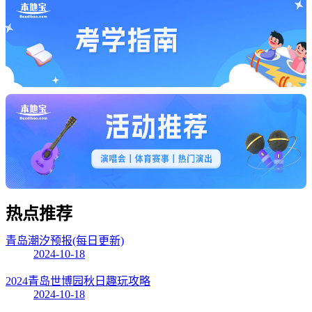
热点
推荐
青岛潮汐预报(每日更新)
2024-10-18
2024青岛世博园秋日趣玩攻略
2024-10-18