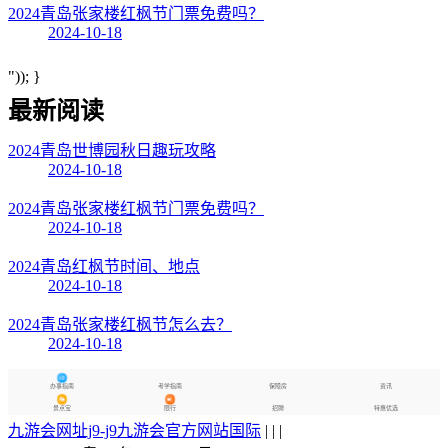
2024青岛张家楼红枫节门票免费吗？
2024-10-18
")); }
最新阅读
2024青岛世博园秋日趣玩攻略
2024-10-18
2024青岛张家楼红枫节门票免费吗？
2024-10-18
2024青岛红枫节时间、地点
2024-10-18
2024青岛张家楼红枫节怎么去？
2024-10-18
办事指南
考学指南
保障房
资讯
景点宝
限行
招聘
特惠优选
九游会网址j9-j9九游会官方网站国际
| | |