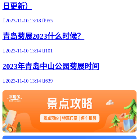
日更新）

2023-11-10 13:18

955
青岛菊展2023什么时候？

2023-11-10 13:14

101
2023年青岛中山公园菊展时间

2023-11-10 13:14

639