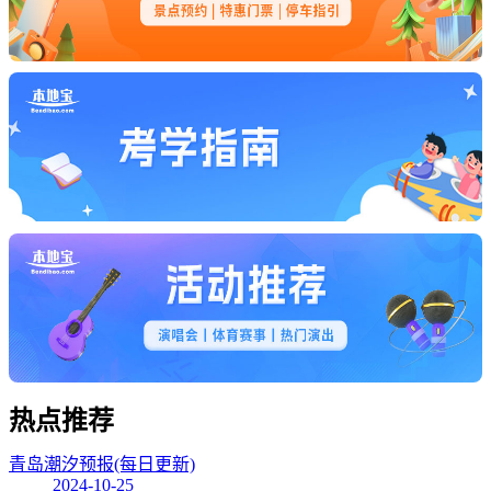
热点
推荐
青岛潮汐预报(每日更新)
2024-10-25