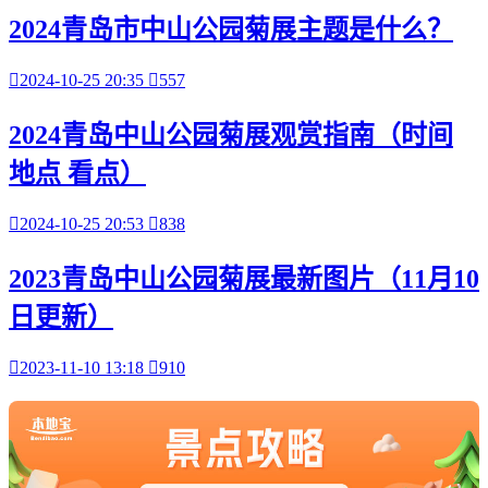
2024青岛市中山公园菊展主题是什么？

2024-10-25 20:35

557
2024青岛中山公园菊展观赏指南（时间
地点 看点）

2024-10-25 20:53

838
2023青岛中山公园菊展最新图片（11月10
日更新）

2023-11-10 13:18

910