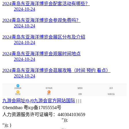
2024青岛东亚海洋博览会配套活动有哪些？
2024-10-24
2024青岛东亚海洋博览会参观免费吗？
2024-10-24
2024青岛东亚海洋博览会展区分布及介绍
2024-10-24
2024青岛东亚海洋博览会观展时间地点
2024-10-24
2024青岛东亚海洋博览会逛展攻略（时间 预约 看点）
2024-10-24
办事指南
考学指南
保障房
资讯
景点宝
限行
招聘
特惠优选
九游会网址j9-j9九游会官方网站国际
| | |
©bendibao 粤icp备17055554号
人力资源服务许可证编号：440304103659
"));
")); }