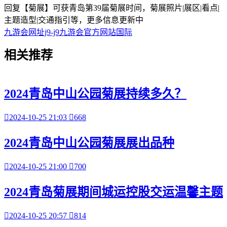
回复【菊展】可获青岛第39届菊展时间，菊展照片|展区|看点|
主题造型|交通指引等，更多信息更新中
九游会网址j9-j9九游会官方网站国际
相关
推荐
2024青岛中山公园菊展持续多久？

2024-10-25 21:03

668
2024青岛中山公园菊展展出品种

2024-10-25 21:00

700
2024青岛菊展期间城运控股交运温馨主题

2024-10-25 20:57

814