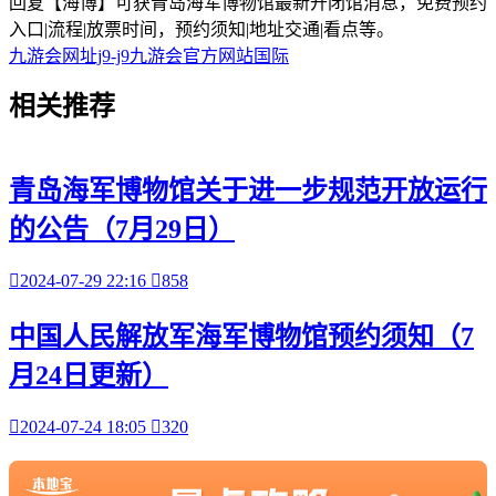
回复【海博】可获青岛海军博物馆最新开闭馆消息，免费预约
入口|流程|放票时间，预约须知|地址交通|看点等。
九游会网址j9-j9九游会官方网站国际
相关
推荐
青岛海军博物馆关于进一步规范开放运行
的公告（7月29日）

2024-07-29 22:16

858
中国人民解放军海军博物馆预约须知（7
月24日更新）

2024-07-24 18:05

320