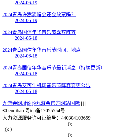
2024-06-19
2024青岛许嵩演唱会还会放票吗？
2024-06-19
2024青岛国信年华音乐节嘉宾阵容
2024-06-18
2024青岛国信年华音乐节时间、地点
2024-06-18
2024青岛国信年华音乐节最新消息（持续更新）
2024-06-18
2024青岛艾可什机场音乐节阵容变更公告
2024-06-18
九游会网址j9-j9九游会官方网站国际
| | |
©bendibao 粤icp备17055554号
人力资源服务许可证编号：440304103659
"));
")); }
"));