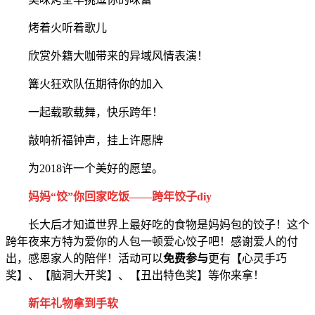
烤着火听着歌儿
欣赏外籍大咖带来的异域风情表演！
篝火狂欢队伍期待你的加入
一起载歌载舞，快乐跨年！
敲响祈福钟声，挂上许愿牌
为2018许一个美好的愿望。
妈妈“饺”你回家吃饭——跨年饺子diy
长大后才知道世界上最好吃的食物是妈妈包的饺子！这个
跨年夜来方特为爱你的人包一顿爱心饺子吧！感谢爱人的付
出，感恩家人的陪伴！活动可以
免费参与
更有【心灵手巧
奖】、【脑洞大开奖】、【丑出特色奖】等你来拿！
新年礼物拿到手软