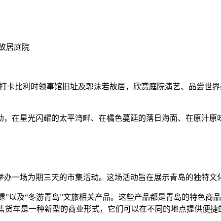
故居庭院
打卡比利时领事馆旧址及郭沫若故居，欣赏庭院演艺、品尝世界
，在星光闪耀的太平湾畔、在橘色蔓延的落日海面、在原汁原
中心将举办一场为期三天的市集活动。这场活动旨在展示青岛的独
”以及“冬游青岛”文旅相关产品。这些产品都是青岛的特色商品
这些售货车是一种新型的商业形式，它们可以在不同的地点提供便