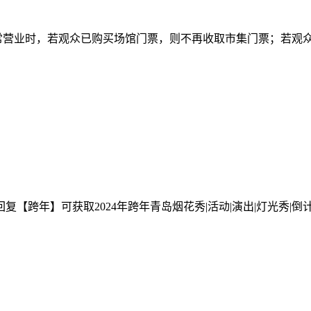
日常营业时，若观众已购买场馆门票，则不再收取市集门票；若观
跨年】可获取2024年跨年青岛烟花秀|活动|演出|灯光秀|倒计