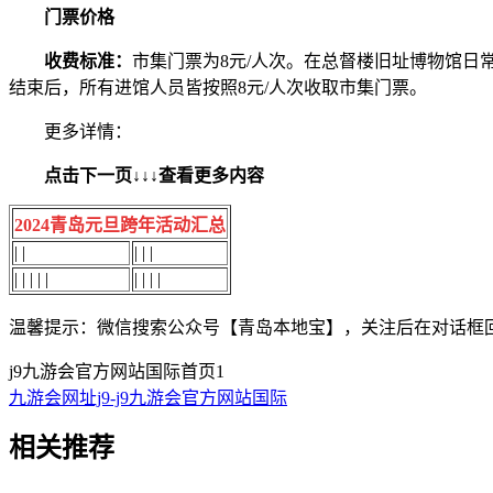
门票价格
收费标准：
市集门票为8元/人次。在总督楼旧址博物馆
结束后，所有进馆人员皆按照8元/人次收取市集门票。
更多详情：
点击下一页↓↓↓查看更多内容
2024青岛元旦跨年活动汇总
| |
| | |
| | | | |
| | | |
温馨提示：微信搜索公众号【青岛本地宝】，关注后在对话框回复【
j9九游会官方网站国际首页
1
九游会网址j9-j9九游会官方网站国际
相关
推荐