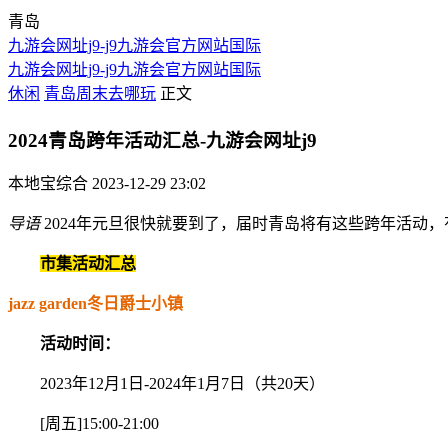
青岛
九游会网址j9-j9九游会官方网站国际
九游会网址j9-j9九游会官方网站国际
休闲
青岛周末去哪玩
正文
2024青岛跨年活动汇总-九游会网址j9
本地宝综合
2023-12-29 23:02
导语
2024年元旦很快就要到了，届时青岛将有这些跨年活动
市集活动汇总
jazz garden冬日爵士小镇
活动时间：
2023年12月1日-2024年1月7日（共20天）
[周五]15:00-21:00