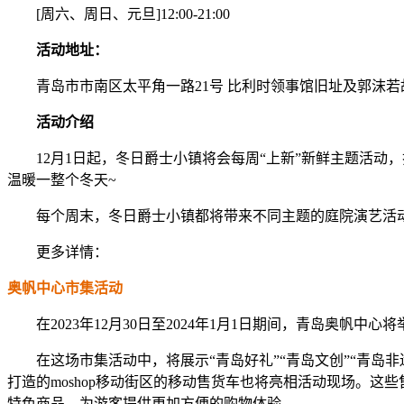
[周六、周日、元旦]12:00-21:00
活动地址：
青岛市市南区太平角一路21号 比利时领事馆旧址及郭沫若
活动介绍
12月1日起，冬日爵士小镇将会每周“上新”新鲜主题活动，
温暖一整个冬天~
每个周末，冬日爵士小镇都将带来不同主题的庭院演艺活动
更多详情：
奥帆中
心
市集
活动
在2023年12月30日至2024年1月1日期间，青岛奥帆
在这场市集活动中，将展示“青岛好礼”“青岛文创”“青岛非遗
打造的moshop移动街区的移动售货车也将亮相活动现场。
特色商品，为游客提供更加方便的购物体验。