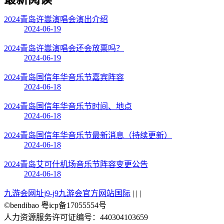
2024青岛许嵩演唱会演出介绍
2024-06-19
2024青岛许嵩演唱会还会放票吗？
2024-06-19
2024青岛国信年华音乐节嘉宾阵容
2024-06-18
2024青岛国信年华音乐节时间、地点
2024-06-18
2024青岛国信年华音乐节最新消息（持续更新）
2024-06-18
2024青岛艾可什机场音乐节阵容变更公告
2024-06-18
九游会网址j9-j9九游会官方网站国际
| | |
©bendibao 粤icp备17055554号
人力资源服务许可证编号：440304103659