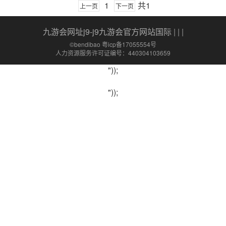
1
共1
上一页
下一页
九游会网址j9-j9九游会官方网站国际
| | |
©bendibao 粤icp备17055554号
人力资源服务许可证编号：440304103659
"));
"));