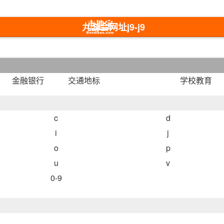
九游会网址j9-j9
九游会官方网站
国际
金融银行
交通地标
学校教育
c
d
i
j
o
p
u
v
0-9