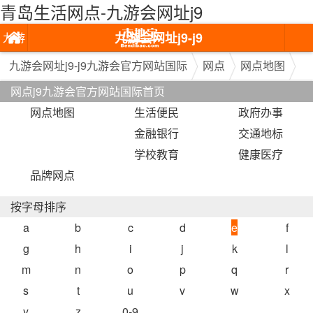
青岛生活网点-九游会网址j9
九游会网址j9-j9
九游
九游会官方网站
会网
九游会网址j9-j9九游会官方网站国际
网点
网点地图
网点j9九游会官方网站国际首页
国际
址j9-
网点地图
生活便民
政府办事
j9九
金融银行
交通地标
游会
学校教育
健康医疗
品牌网点
官方
网站
按字母排序
a
b
c
d
e
f
国际
g
h
i
j
k
l
m
n
o
p
q
r
s
t
u
v
w
x
y
z
0-9