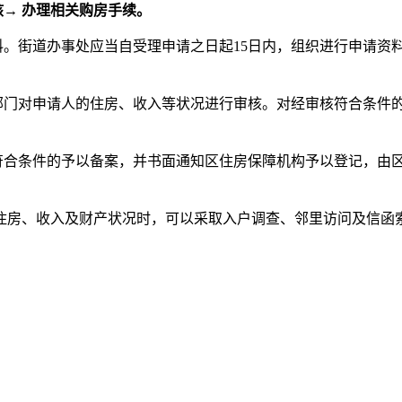
核→ 办理相关购房手续。
料。街道办事处应当自受理申请之日起15日内，组织进行申请资
政部门对申请人的住房、收入等状况进行审核。对经审核符合条件
对符合条件的予以备案，并书面通知区住房保障机构予以登记，由
住房、收入及财产状况时，可以采取入户调查、邻里访问及信函