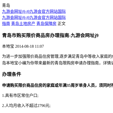
青岛
九游会网址j9-j9九游会官方网站国际
九游会网址j9-j9九游会官方网站国际
指南
青岛土地房产
青岛保障房
正文
青岛市购买限价商品房办理指南-九游会网址j9
本地宝
2014-08-18 11:07
为进一步加强限价商品住房管理,逐步满足青岛中等收入家庭
岛本地宝小编为你带来最新的青岛限购房申请办理指南，详情
办理条件
申请购买限价商品住房的家庭或年满35周岁单身人员，须同时
1.具有市区常住户口;
2.人均月收入不超过2796元;