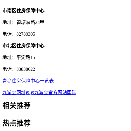
市南区住房保障中心
地址：瞿塘峡路24甲
电话：82780305
市北区住房保障中心
地址：平定路15
电话：83838622
青岛住房保障中心一览表
九游会网址j9-j9九游会官方网站国际
相关
推荐
热点
推荐