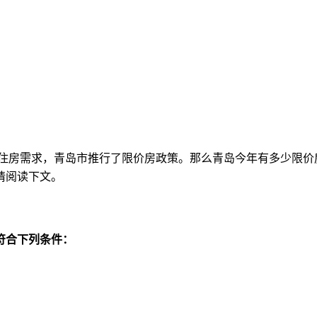
的住房需求，青岛市推行了限价房政策。那么
青岛今年有多少限价
请阅读下文。
符合下列条件：