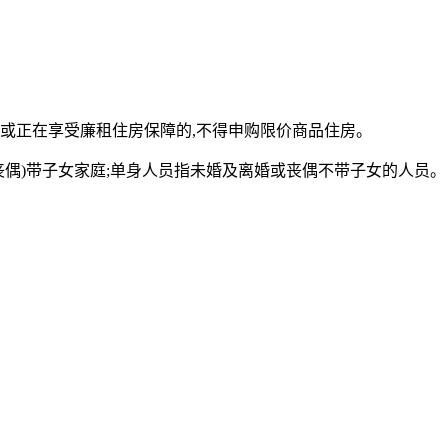
或正在享受廉租住房保障的,不得申购限价商品住房。
丧偶)带子女家庭;单身人员指未婚及离婚或丧偶不带子女的人员。