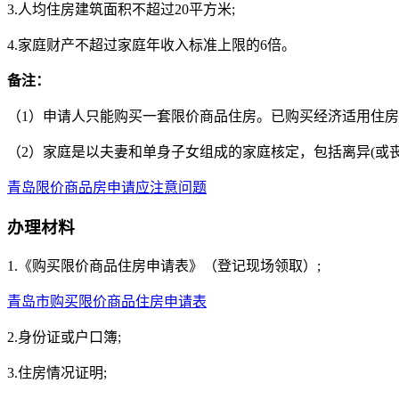
3.人均住房建筑面积不超过20平方米;
4.家庭财产不超过家庭年收入标准上限的6倍。
备注：
（1）申请人只能购买一套限价商品住房。已购买经济适用住房
（2）家庭是以夫妻和单身子女组成的家庭核定，包括离异(或
青岛限价商品房申请应注意问题
办理材料
1.《购买限价商品住房申请表》（登记现场领取）;
青岛市购买限价商品住房申请表
2.身份证或户口簿;
3.住房情况证明;