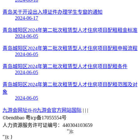
青岛关于开设出入境证件办理学生专窗的通知
2024-06-17
青岛城阳区2024年第二批次租赁型人才住房项目配租租金标准
2024-06-05
青岛城阳区2024年第二批次租赁型人才住房项目配租申报流程
2024-06-05
青岛城阳区2024年第二批次租赁型人才住房项目配租条件
2024-06-05
青岛城阳区2024年第二批次租赁型人才住房项目配租范围及对
象
2024-06-05
九游会网址j9-j9九游会官方网站国际
| | |
©bendibao 粤icp备17055554号
人力资源服务许可证编号：440304103659
"));
")); }