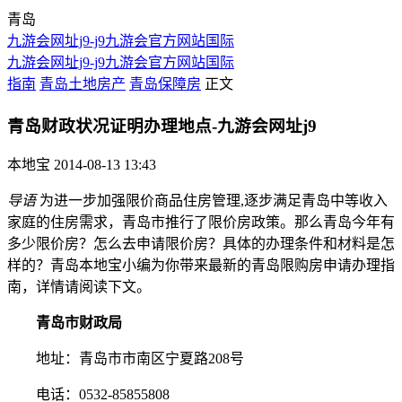
青岛
九游会网址j9-j9九游会官方网站国际
九游会网址j9-j9九游会官方网站国际
指南
青岛土地房产
青岛保障房
正文
青岛财政状况证明办理地点-九游会网址j9
本地宝
2014-08-13 13:43
导语
为进一步加强限价商品住房管理,逐步满足青岛中等收入
家庭的住房需求，青岛市推行了限价房政策。那么青岛今年有
多少限价房？怎么去申请限价房？具体的办理条件和材料是怎
样的？青岛本地宝小编为你带来最新的青岛限购房申请办理指
南，详情请阅读下文。
青岛市财政局
地址：青岛市市南区宁夏路208号
电话：0532-85855808