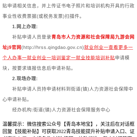
贴申请相关信息，并上传证书电子照片和培训机构开具的行政
事业性收费票据(或税务发票)扫描件。
1.网上办理:
补贴申请人员登录
青岛市人力资源和社会保障局九游会网
址j9官网
(http://hrss.qingdao.gov.cn)
就业创业一查看更多一
个人办事一就业创业一培训鉴定一就业技能培训补贴
申请模
块，按要求填报信息后申请补贴。
2.现场办理:
补贴申请人员持申请材料到街道(镇)人力资源社会保障中
心申请补贴。
经办机构:
街道(镇)人力资源社会保障服务中心
温馨提示：微信搜索公众号【青岛本地宝】，关注后在对话框
回复【技能补贴】可获取2022青岛技能提升补贴申请入口、证