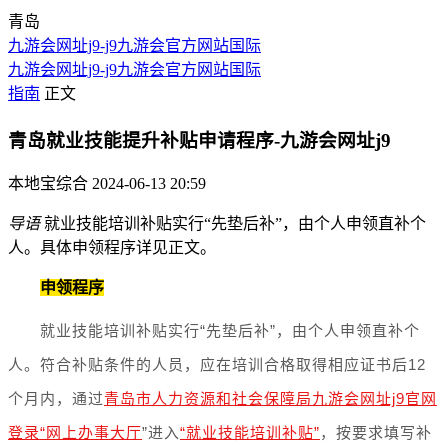
青岛
九游会网址j9-j9九游会官方网站国际
九游会网址j9-j9九游会官方网站国际
指南
正文
青岛就业技能提升补贴申请程序-九游会网址j9
本地宝综合
2024-06-13 20:59
导语
就业技能培训补贴实行“先垫后补”，由个人申领直补个
人。具体申领程序详见正文。
申领程序
就业技能培训补贴实行“先垫后补”，由个人申领直补个
人。
符合补贴条件的人员，应在培训合格取得相应证书后12
个月内，通过
青岛市人力资源和社会保障局九游会网址j9官网
登录“网上办事大厅
”进入
“就业技能培训补贴”
，按要求填写补