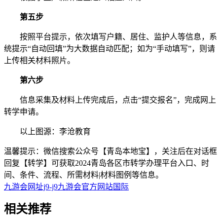
第五步
按照平台提示，依次填写户籍、居住、监护人等信息，系
统提示“自动回填”为大数据自动匹配；如为“手动填写”，则请
上传相关材料照片。
第六步
信息采集及材料上传完成后，点击“提交报名”，完成网上
转学申请。
以上图源：李沧教育
温馨提示：微信搜索公众号【青岛本地宝】，关注后在对话框
回复【转学】可获取2024青岛各区市转学办理平台入口、时
间、条件、流程、所需材料|材料图例等信息。
九游会网址j9-j9九游会官方网站国际
相关
推荐