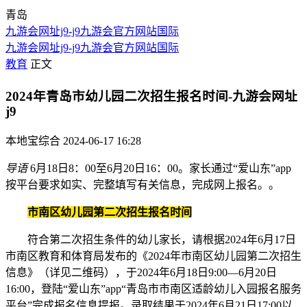
青岛
九游会网址j9-j9九游会官方网站国际
九游会网址j9-j9九游会官方网站国际
教育
正文
2024年青岛市幼儿园二次招生报名时间-九游会网址
j9
本地宝综合
2024-06-17 16:28
导语
6月18日8：00至6月20日16：00。家长通过“爱山东”app
按平台要求如实、完整填写有关信息，完成网上报名。。
市南区
幼儿园第二次招生报名时间
符合第二次招生条件的幼儿家长，请根据2024年6月17日
市南区教育和体育局发布的《2024年市南区幼儿园第二次招生
信息》（详见二维码），于2024年6月18日9:00—6月20日
16:00，登陆“爱山东”app“青岛市市南区适龄幼儿入园报名服务
平台”完成报名信息提报。录取结果于2024年6月21日17:00以