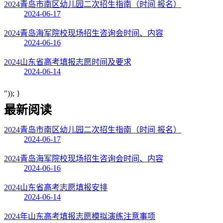
2024青岛市南区幼儿园二次招生指南（时间 报名）
2024-06-17
2024青岛海军院校现场招生咨询会时间、内容
2024-06-16
2024山东省高考填报志愿时间及要求
2024-06-14
")); }
最新阅读
2024青岛市南区幼儿园二次招生指南（时间 报名）
2024-06-17
2024青岛海军院校现场招生咨询会时间、内容
2024-06-16
2024山东省高考志愿填报安排
2024-06-14
2024年山东高考填报志愿模拟演练注意事项