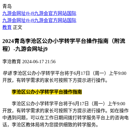
青岛
九游会网址j9-j9九游会官方网站国际
九游会网址j9-j9九游会官方网站国际
教育
正文
2024青岛李沧区公办小学转学平台操作指南（附流
程）-九游会网址j9
李沧教育
2024-06-17 21:56
导语
李沧区公办小学转学平台将于6月17日（周一）上午9:00
开放，有转学需求的家长可按照下方提示进行操作。
李沧区公办小学转学平台操作指南
李沧区公办小学转学平台将于6月17日（周一）上午9:00
开放，有转学需求的家长可按照下方提示进行操作。如在操作
中遇到问题，可以在工作日期间拨打转学服务平台上的咨询电
话，李沧区教体局将为您提供细致的转学服务。