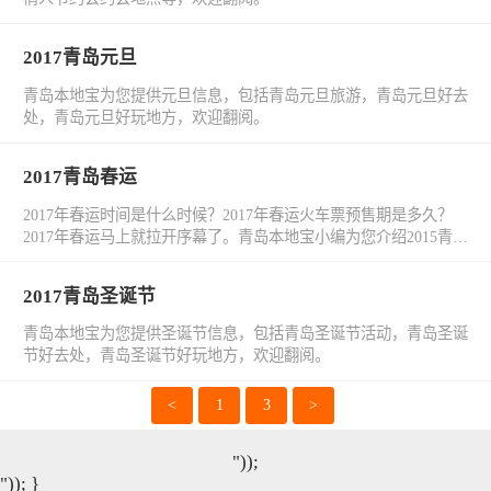
2017青岛元旦
青岛本地宝为您提供元旦信息，包括青岛元旦旅游，青岛元旦好去
处，青岛元旦好玩地方，欢迎翻阅。
2017青岛春运
2017年春运时间是什么时候？2017年春运火车票预售期是多久？
2017年春运马上就拉开序幕了。青岛本地宝小编为您介绍2015青岛
春运火车票购票指南、青岛春运客车票、青岛春运机票、青岛春运
临客信息等关于2015青岛春运的信息。
2017青岛圣诞节
青岛本地宝为您提供圣诞节信息，包括青岛圣诞节活动，青岛圣诞
节好去处，青岛圣诞节好玩地方，欢迎翻阅。
<
1
3
>
"));
")); }