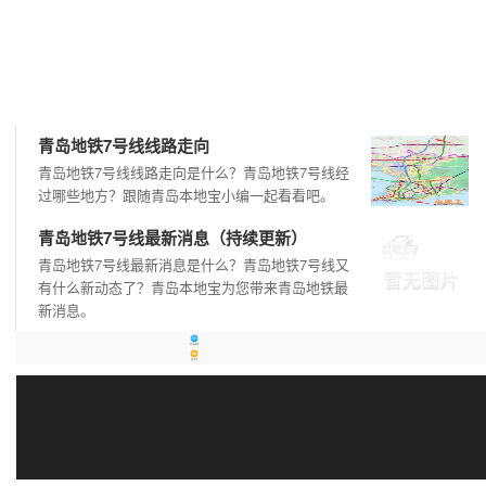
青岛地铁7号线线路走向
青岛地铁7号线线路走向是什么？青岛地铁7号线经
过哪些地方？跟随青岛本地宝小编一起看看吧。
青岛地铁7号线最新消息（持续更新）
青岛地铁7号线最新消息是什么？青岛地铁7号线又
有什么新动态了？青岛本地宝为您带来青岛地铁最
新消息。
办事指南
景点宝