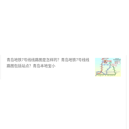
青岛地铁7号线线路图是怎样的？青岛地铁7号线线
路图包括站点？青岛本地宝小