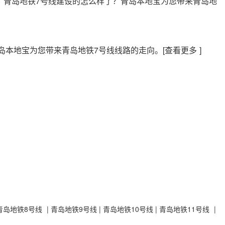
？青岛地铁7号线建设的怎么样了？青岛本地宝为您带来青岛地
岛本地宝为您带来青岛地铁7号线线路的走向。[
查看更多
]
青岛地铁8号线
|
青岛地铁9号线
|
青岛地铁10号线
|
青岛地铁11号线
|