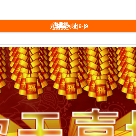
九游会网址j9-j9
九游会官方网站
国际