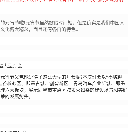
的元宵节啦!元宵节虽然放假时间短，但是确实是我们中国人
文化博大精深，而且还有各自的特色..
墨大型灯会
元宵节又岂能少得了这么大型的灯会呢?本次灯会以“墨城迎
硅谷核心区、即墨古城、创智新区、青岛汽车产业新城、即墨
治理六大板块，展示即墨市重点区域如火如荼的建设场景和美好
向荣的发展势头。