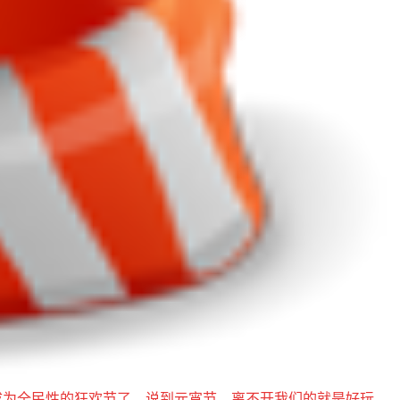
为全民性的狂欢节了，说到元宵节，离不开我们的就是好玩