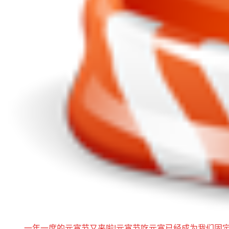
一年一度的元宵节又来啦!元宵节吃元宵已经成为我们固定