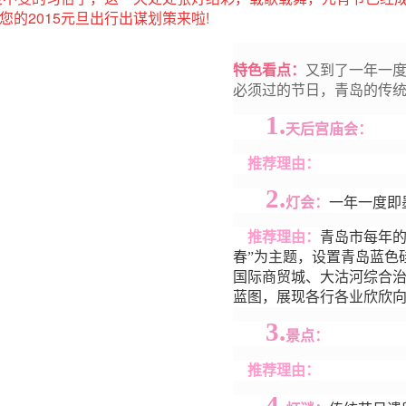
的2015元旦出行出谋划策来啦!
特色看点：
又到了一年一度
必须过的节日，青岛的传统
1.
天后宫庙会
：
推荐理由：
2.
灯会
：
一年一度即
推荐理由：
青岛市每年的
春”为主题，设置青岛蓝色
国际商贸城、大沽河综合
蓝图，展现各行各业欣欣
3.
景点
：
推荐理由：
4.