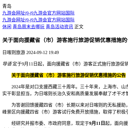
青岛
九游会网址j9-j9九游会官方网站国际
九游会网址j9-j9九游会官方网站国际
休闲
青岛周末去哪玩
青岛活动资讯
正文
关于面向援藏省（市）游客施行旅游促销优惠措施的公
日喀则旅游
2024-09-12 19:49
导语
定于9月11日起，面向援藏省（市）游客正式施行旅游
关于面向援藏省（市）游客施行旅游促销优惠措施的公告
2024年是对口支援西藏三十周年。三十年来，上海市、山
实干彰显担当，为日喀则长治久安和高质量发展奉献了才干才
为答谢回馈援藏四省（市）长期以来对日喀则的无私援助，传
峰景区向援藏四省（市）游客试行免费开放措施，取得了积极
经研究并报市委、市政府同意，现定于
9月11日
起，面向援