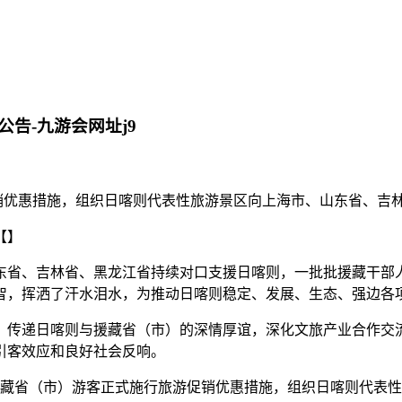
告-九游会网址j9
促销优惠措施，组织日喀则代表性旅游景区向上海市、山东省、吉
【】
东省、吉林省、黑龙江省持续对口支援日喀则，一批批援藏干部
智，挥洒了汗水泪水，为推动日喀则稳定、发展、生态、强边各
递日喀则与援藏省（市）的深情厚谊，深化文旅产业合作交流，日
引客效应和良好社会反响。
藏省（市）游客正式施行旅游促销优惠措施，组织日喀则代表性