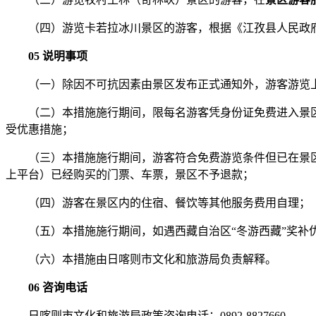
（四）游览卡若拉冰川景区的游客，根据《江孜县人民政府关
05 说明事项
（一）除因不可抗因素由景区发布正式通知外，游客游览
（二）本措施施行期间，限每名游客凭身份证免费进入景
受优惠措施；
（三）本措施施行期间，游客符合免费游览条件但已在景区
上平台）已经购买的门票、车票，景区不予退款；
（四）游客在景区内的住宿、餐饮等其他服务费用自理；
（五）本措施施行期间，如遇西藏自治区“冬游西藏”奖补优
（六）本措施由日喀则市文化和旅游局负责解释。
06 咨询电话
日喀则市文化和旅游局政策咨询电话：0892-8827660