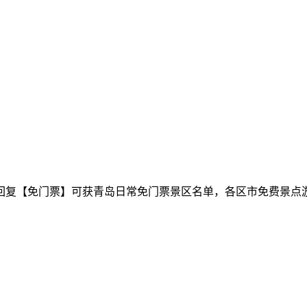
回复【免门票】可获青岛日常免门票景区名单，各区市免费景点