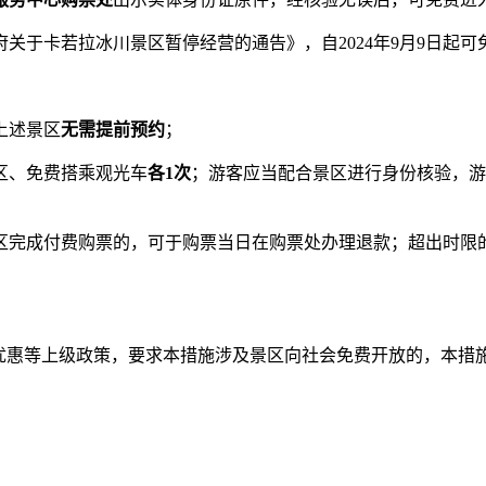
于卡若拉冰川景区暂停经营的通告》，自2024年9月9日起可
上述景区
无需提前预约
；
区、免费搭乘观光车
各1次
；游客应当配合景区进行身份核验，游
完成付费购票的，可于购票当日在购票处办理退款；超出时限的
惠等上级政策，要求本措施涉及景区向社会免费开放的，本措