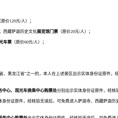
（原价120元/人）；
；西藏萨迦历史文化
展览馆门票
（原价20元/人）；
光车票
（原价60元/人）；
省、黑龙江省”之一的，本人在上述景区出示实体身份证原件，
务中心、观光车换乘中心购票处
分别出示实体身份证原件，经核
体身份证原件，经核验无误后，可免费进入萨迦寺、西藏萨迦历史
服务中心购票处
出示实体身份证原件，经核验无误后，可免费进