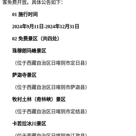
客免费开放。具体公告如下：
01
施行时间
2024年9月11日-2024年12月31日
02 免费景区（共四处）
珠穆朗玛峰景区
（位于西藏自治区日喀则市定日县）
萨迦寺景区
（位于西藏自治区日喀则市萨迦县）
牧村土林（奇林峡）景区
（位于西藏自治区日喀则市定结县）
卡若拉冰川景区
（位于西藏自治区日喀则市江孜县）