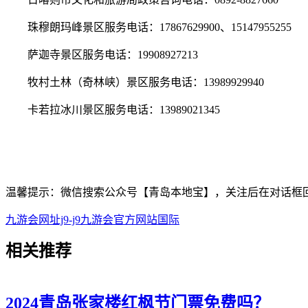
珠穆朗玛峰景区服务电话：17867629900、15147955255
萨迦寺景区服务电话：19908927213
牧村土林（奇林峡）景区服务电话：13989929940
卡若拉冰川景区服务电话：13989021345
温馨提示：微信搜索公众号【青岛本地宝】，关注后在对话框
九游会网址j9-j9九游会官方网站国际
相关
推荐
2024青岛张家楼红枫节门票免费吗？