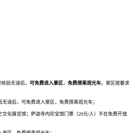
经核验无误后，
可免费进入景区
，
免费搭乘观光车
。景区按要求
验无误后，可免费进入景区，免费搭乘观光车；
文化展览馆；萨迦寺内珍宝馆门票（20元/人）不在免费开放
入景区，免费搭乘观光车；