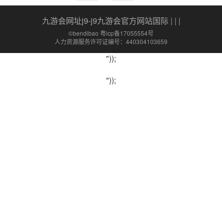
九游会网址j9-j9九游会官方网站国际
| | |
©bendibao 粤icp备17055554号
人力资源服务许可证编号：440304103659
"));
"));