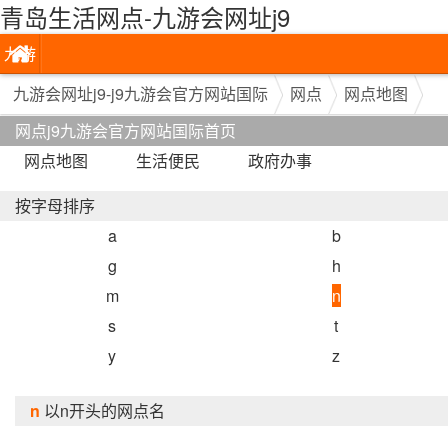
青岛生活网点-九游会网址j9
九游
会网
九游会网址j9-j9九游会官方网站国际
网点
网点地图
网点j9九游会官方网站国际首页
址j9-
网点地图
生活便民
政府办事
j9九
按字母排序
游会
a
b
官方
g
h
网站
m
n
s
t
国际
y
z
n
以n开头的网点名