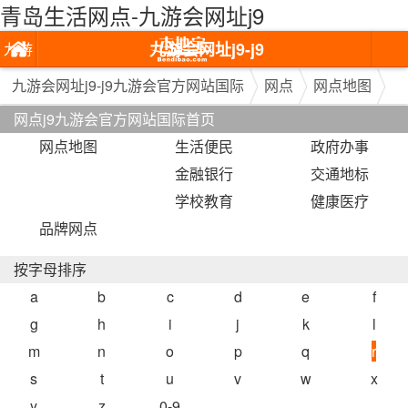
青岛生活网点-九游会网址j9
九游会网址j9-j9
九游
九游会官方网站
会网
九游会网址j9-j9九游会官方网站国际
网点
网点地图
网点j9九游会官方网站国际首页
国际
址j9-
网点地图
生活便民
政府办事
j9九
金融银行
交通地标
游会
学校教育
健康医疗
品牌网点
官方
网站
按字母排序
a
b
c
d
e
f
国际
g
h
i
j
k
l
m
n
o
p
q
r
s
t
u
v
w
x
y
z
0-9