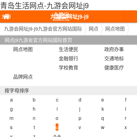
青岛生活网点-九游会网址j9
九游会网址j9-j9
九游
九游会官方网站
会网
九游会网址j9-j9九游会官方网站国际
网点
网点地图
网点j9九游会官方网站国际首页
国际
址j9-
网点地图
生活便民
政府办事
j9九
金融银行
交通地标
游会
学校教育
健康医疗
品牌网点
官方
网站
按字母排序
a
b
c
d
e
f
国际
g
h
i
j
k
l
m
n
o
p
q
r
s
t
u
v
w
x
y
z
0-9