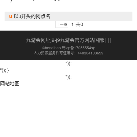
u
以u开头的网点名
1
共0
上一页
九游会网址j9-j9九游会官方网站国际
| | |
©bendibao 粤icp备17055554号
人力资源服务许可证编号：440304103659
"));
")); }
"));
网站地图