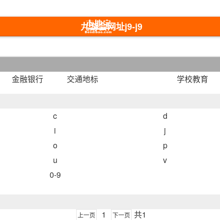
九游会网址j9-j9
九游会官方网站
国际
金融银行
交通地标
学校教育
c
d
i
j
o
p
u
v
0-9
1
共1
上一页
下一页