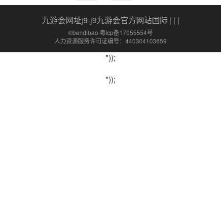
九游会网址j9-j9九游会官方网站国际
| | |
©bendibao 粤icp备17055554号
人力资源服务许可证编号：440304103659
"));
"));