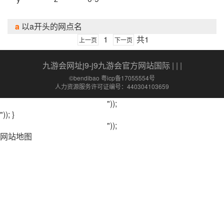
a
以a开头的网点名
1
共1
上一页
下一页
九游会网址j9-j9九游会官方网站国际
| | |
©bendibao 粤icp备17055554号
人力资源服务许可证编号：440304103659
"));
")); }
"));
网站地图