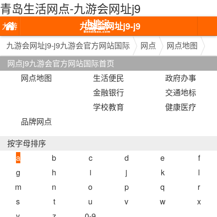
青岛生活网点-九游会网址j9
九游会网址j9-j9
九游
九游会官方网站
会网
九游会网址j9-j9九游会官方网站国际
网点
网点地图
网点j9九游会官方网站国际首页
国际
址j9-
网点地图
生活便民
政府办事
j9九
金融银行
交通地标
游会
学校教育
健康医疗
品牌网点
官方
网站
按字母排序
a
b
c
d
e
f
国际
g
h
i
j
k
l
m
n
o
p
q
r
s
t
u
v
w
x
y
z
0-9