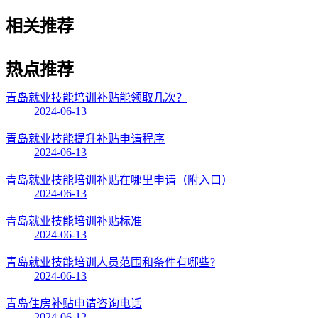
相关
推荐
热点
推荐
青岛就业技能培训补贴能领取几次？
2024-06-13
青岛就业技能提升补贴申请程序
2024-06-13
青岛就业技能培训补贴在哪里申请（附入口）
2024-06-13
青岛就业技能培训补贴标准
2024-06-13
青岛就业技能培训人员范围和条件有哪些?
2024-06-13
青岛住房补贴申请咨询电话
2024-06-12