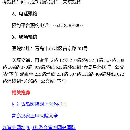
择就诊时间→成功预约短信→来院就诊
2、电话预约
预约平台预约电话：0532-82870000
3、现场预约
医院地址：青岛市市北区南京路201号
医院交通：可乘坐12路 12支 210路环线 211路 307路 308
路 309路 370路 409路环线 622路环线到“青岛阜外医院 - 公交
站”下车;或乘坐 205路环线 211路 307路 320路 409路环线 622
路环线到“吴兴路 - 公交站”下车
相关推荐
》》青岛医院网上预约挂号
青岛16家三甲医院大全
九游会网址j9-j9九游会官方网站国际