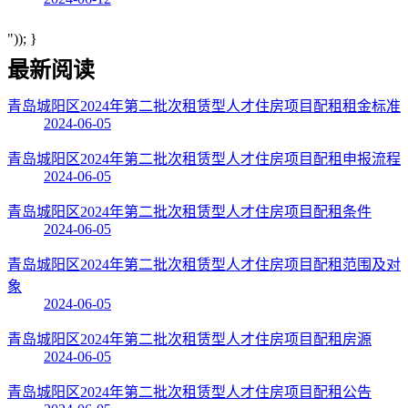
")); }
最新阅读
青岛城阳区2024年第二批次租赁型人才住房项目配租租金标准
2024-06-05
青岛城阳区2024年第二批次租赁型人才住房项目配租申报流程
2024-06-05
青岛城阳区2024年第二批次租赁型人才住房项目配租条件
2024-06-05
青岛城阳区2024年第二批次租赁型人才住房项目配租范围及对
象
2024-06-05
青岛城阳区2024年第二批次租赁型人才住房项目配租房源
2024-06-05
青岛城阳区2024年第二批次租赁型人才住房项目配租公告