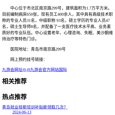
中心位于市北区南京路299号，建筑面积为1.7万平方米。
目前编制病床650张，现有员工400余人，其中具有高级技术职
称的专业人员31名，中级职称 93名，硕士学历的专业人员47
名，硕士生导师8名，并配备了一支医疗技术水平高、业务素
质好的专业队伍。中心设置老年、心理咨询、失眠、美沙酮维
持治疗等特色门诊。
医院地址：青岛市南京路299号
网上预约挂号链接：
九游会网址j9-j9九游会官方网站国际
相关
推荐
热点
推荐
青岛就业技能培训补贴能领取几次？
2024-06-13