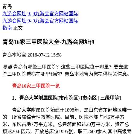
青岛
九游会网址j9-j9九游会官方网站国际
九游会网址j9-j9九游会官方网站国际
指南
正文
青岛16家三甲医院大全-九游会网址j9
青岛本地宝
2016-07-12 15:58
导语
青岛有哪些三甲医院？这些三甲医院位于哪里？要去这
些三甲医院看病在哪里预约？青岛本地宝为您提供相关信息。
青岛16家三甲医院一览
1、青岛大学附属医院(市南院区) [市南区 | 三级甲等]
青岛大学附属医院始建于1898年，是山东省东部地区唯一
的一所省属综合性教学医院。目前，医院本部占地6万平方
米，东区占地7万平方米，总建筑面积达20万平方米，资产总
额达20.6亿元，开放总床位1995张，职工2600余人,其中高级专