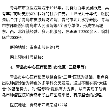
青岛市市立医院建院于1916年，拥有近百年发展历史，具
有丰富的历史积淀和良好的社会信誉。上世纪九十年代，医院
先后合并了青岛市皮肤病防治院、青岛市北九水疗养院、青岛
市东部医院和青岛市人民医院等8个医疗单位，形成在岛城
东、西、北连锁经营、多元化服务，在职职工3300余人，编制
床位2000张。
医院地址：青岛市胶州路1号
网上预约挂号链接：
4、青岛市中心医疗集团 [市北区 | 三级甲等]
青岛市中心医疗集团以综合性“三甲”医院为基础，重点突
出以肿瘤诊治为特色的多学科交叉发展。通过不断夯实"大综
合"的基础势力，为"强专科"提供有力支撑，从而实现了与青
岛市肿瘤医院和青岛市职业病医院平稳、有序整合的战略。
医院地址：青岛市四流南路127号