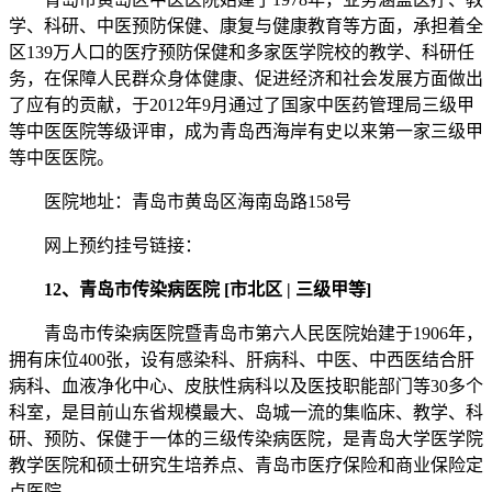
学、科研、中医预防保健、康复与健康教育等方面，承担着全
区139万人口的医疗预防保健和多家医学院校的教学、科研任
务，在保障人民群众身体健康、促进经济和社会发展方面做出
了应有的贡献，于2012年9月通过了国家中医药管理局三级甲
等中医医院等级评审，成为青岛西海岸有史以来第一家三级甲
等中医医院。
医院地址：青岛市黄岛区海南岛路158号
网上预约挂号链接：
12、青岛市传染病医院 [市北区 | 三级甲等]
青岛市传染病医院暨青岛市第六人民医院始建于1906年，
拥有床位400张，设有感染科、肝病科、中医、中西医结合肝
病科、血液净化中心、皮肤性病科以及医技职能部门等30多个
科室，是目前山东省规模最大、岛城一流的集临床、教学、科
研、预防、保健于一体的三级传染病医院，是青岛大学医学院
教学医院和硕士研究生培养点、青岛市医疗保险和商业保险定
点医院。