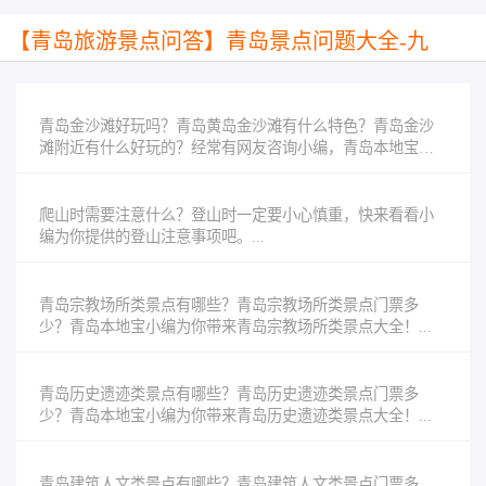
【青岛旅游景点问答】青岛景点问题大全-九
游会网址j9
青岛金沙滩好玩吗？青岛黄岛金沙滩有什么特色？青岛金沙
滩附近有什么好玩的？经常有网友咨询小编，青岛本地宝小
编来告诉你，青岛金沙滩好玩的不得了！...
爬山时需要注意什么？登山时一定要小心慎重，快来看看小
编为你提供的登山注意事项吧。...
青岛宗教场所类景点有哪些？青岛宗教场所类景点门票多
少？青岛本地宝小编为你带来青岛宗教场所类景点大全！...
青岛历史遗迹类景点有哪些？青岛历史遗迹类景点门票多
少？青岛本地宝小编为你带来青岛历史遗迹类景点大全！...
青岛建筑人文类景点有哪些？青岛建筑人文类景点门票多