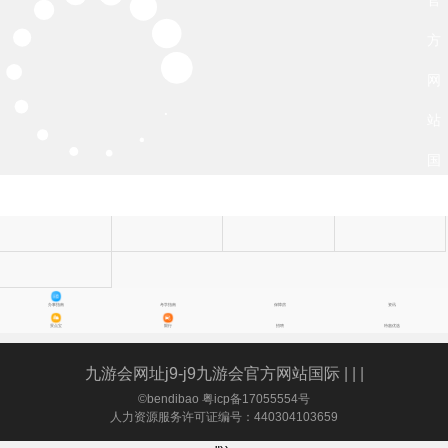
方
网
站
国
际
办事指南
考学指南
保障房
资讯
景点宝
限行
招聘
特惠优选
九游会网址j9-j9九游会官方网站国际
| | |
©bendibao 粤icp备17055554号
人力资源服务许可证编号：440304103659