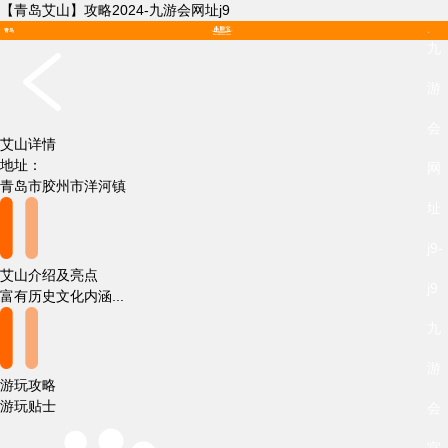
【青岛艾山】攻略2024-九游会网址j9
青岛
九
九游会网址j9-
游
j9九游会官方网
会
站国际
艾山详情
地址：
网
青岛市胶州市洋河镇
址
j9-
艾山介绍及亮点
j9
富有历史文化内涵...
九
游
游玩攻略
游玩贴士
会
官