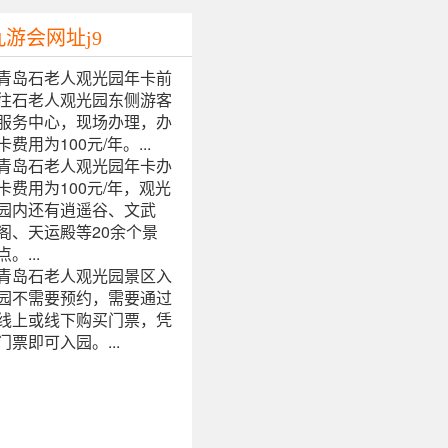
游会网址j9
青岛石老人观光园年卡前
往石老人观光园东侧游客
服务中心，现场办理，办
卡费用为100元/年。...
青岛石老人观光园年卡办
卡费用为100元/年，观光
园内还有逍遥谷、文武
阁、天运殿等20余个景
点。...
青岛石老人观光园景区入
园不需要预约，需要通过
线上或线下购买门票，凭
门票即可入园。...