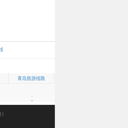
线
青岛旅游线路
资讯
特惠优选
| |