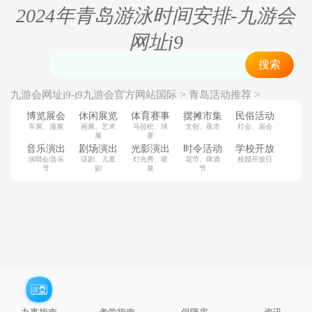
2024年青岛游泳时间安排-九游会
网址j9
搜索
>
>
九游会网址j9-j9九游会官方网站国际
青岛活动推荐
>
青岛体育赛事
青岛游泳
博览展会
休闲展览
体育赛事
摆摊市集
民俗活动
车展、漫展
画展、艺术
马拉松、球
文创、夜市
灯会、庙会
展
赛
音乐演出
剧场演出
光影演出
时令活动
学校开放
演唱会|音乐
话剧、儿童
灯光秀、喷
花节、啤酒
校园开放日
节
剧
泉
节