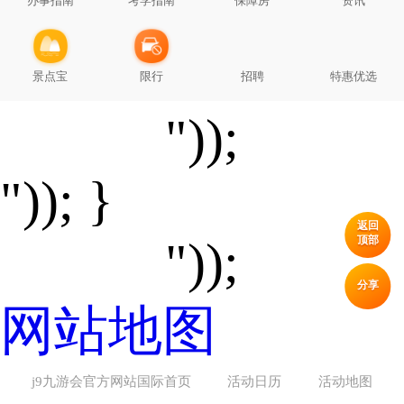
办事指南
考学指南
保障房
资讯
景点宝
限行
招聘
特惠优选
"));
")); }
返回
顶部
"));
分享
网站地图
j9九游会官方网站国际首页
活动日历
活动地图