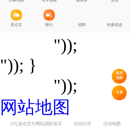
办事指南
考学指南
保障房
资讯
景点宝
限行
招聘
特惠优选
"));
")); }
返回
顶部
"));
分享
网站地图
j9九游会官方网站国际首页
活动日历
活动地图