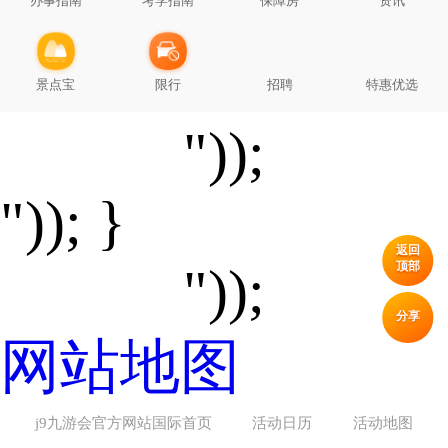
办事指南
考学指南
保障房
资讯
景点宝
限行
招聘
特惠优选
"));
")); }
返回
顶部
"));
分享
网站地图
j9九游会官方网站国际首页
活动日历
活动地图