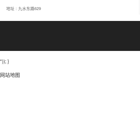
地址 : 九水东路629
")); }
网站地图