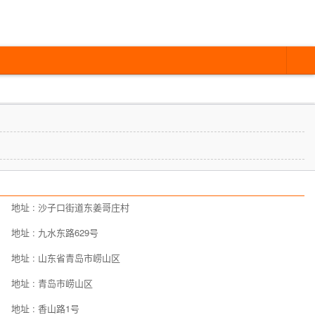
地址 : 沙子口街道东姜哥庄村
地址 : 九水东路629号
地址 : 山东省青岛市崂山区
地址 : 青岛市崂山区
地址 : 香山路1号