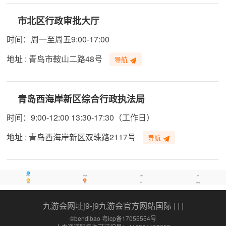
市北区行政审批大厅
时间：周一至周五9:00-17:00
地址 : 青岛市鞍山二路48号
导航
青岛西海岸新区综合行政执法局
时间：9:00-12:00 13:30-17:30（工作日）
地址 : 青岛西海岸新区双珠路2117号
导航
办事指南
考学指南
保障房
资讯
景点宝
限行
招聘
特惠优选
九游会网址j9-j9九游会官方网站国际
| | |
©bendibao 粤icp备17055554号