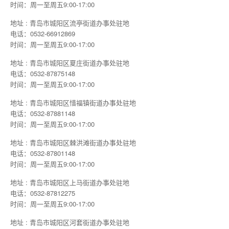
时间：周一至周五9:00-17:00
地址 : 青岛市城阳区流亭街道办事处驻地
电话：0532-66912869
时间：周一至周五9:00-17:00
地址 : 青岛市城阳区夏庄街道办事处驻地
电话：0532-87875148
时间：周一至周五9:00-17:00
地址 : 青岛市城阳区惜福镇街道办事处驻地
电话：0532-87881148
时间：周一至周五9:00-17:00
地址 : 青岛市城阳区棘洪滩街道办事处驻地
电话：0532-87801148
时间：周一至周五9:00-17:00
地址 : 青岛市城阳区上马街道办事处驻地
电话：0532-87812275
时间：周一至周五9:00-17:00
地址 : 青岛市城阳区河套街道办事处驻地