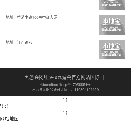
地址 : 香港中路100号中商大厦
地址 : 江西路78
九游会网址j9-j9九游会官方网站国际
| | |
©bendibao 粤icp备17055554号
人力资源服务许可证编号：440304103659
"));
")); }
"));
网站地图