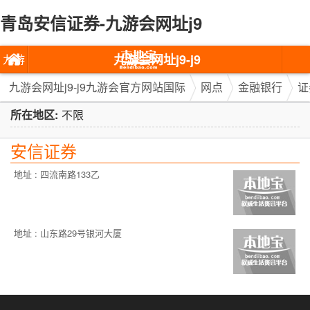
青岛安信证券-九游会网址j9
九游会网址j9-j9
九游
九游会官方网站
会网
九游会网址j9-j9九游会官方网站国际
网点
金融银行
证
国际
址j9-
所在地区:
不限
j9九
安信证券
游会
地址 : 四流南路133乙
官方
网站
地址 : 山东路29号银河大厦
国际