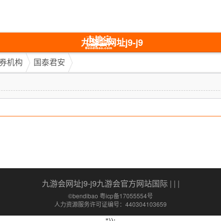
九游会网址j9-j9
九游会官方网站
券机构
国泰君安
国际
九游会网址j9-j9九游会官方网站国际
| | |
©bendibao 粤icp备17055554号
人力资源服务许可证编号：440304103659
"));