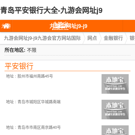
青岛平安银行大全-九游会网址j9
九游会网址j9-j9
九游
九游会官方网站
会网
九游会网址j9-j9九游会官方网站国际
网点
金融银行
银
国际
址j9-
所在地区:
不限
j9九
平安银行
游会
地址 : 胶州市福州南路45号
官方
网站
地址 : 青岛市城阳区华城路南端
国际
地址 : 青岛市市南区南京路40号