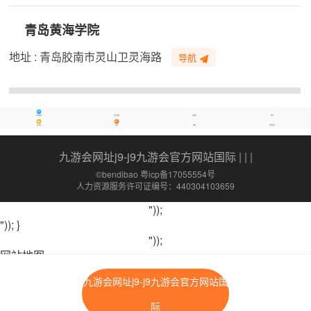
青岛黄海学院
地址 : 青岛胶南市灵山卫灵海路
导航
办事指南
考学指南
保障房
资讯
景点宝
限行
招聘
特惠优选
九游会网址j9-j9九游会官方网站国际
| | |
©bendibao 粤icp备17055554号
人力资源服务许可证编号：440304103659
"));
")); }
"));
网站地图
九游会网址j9-j9九游会官方网站国
际