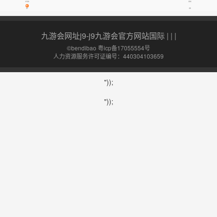
考学指南
保障房
限行
招聘
九游会网址j9-j9九游会官方网站国际
| | |
©bendibao 粤icp备17055554号
人力资源服务许可证编号：440304103659
"));
"));