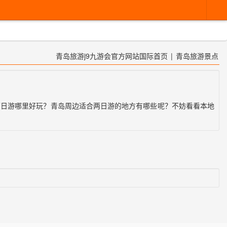
青岛旅游j9九游会官方网站国际首页
|
青岛旅游景点
两日游哪里好玩？青岛周边适合两日游的地方有哪些呢？不妨看看本地