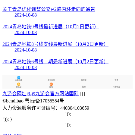
关于青岛优化调整公交w2路内环走向的通告
2024-10-08
2024青岛地铁9号线最新进展（10月2日更新）
2024-10-08
2024青岛地铁8号线支线最新进展（10月2日更新）
2024-10-08
2024青岛地铁6号线二期最新进展（10月2日更新）
2024-10-08
办事指南
考学指南
保障房
资讯
景点宝
限行
招聘
特惠优选
九游会网址j9-j9九游会官方网站国际
| | |
©bendibao 粤icp备17055554号
人力资源服务许可证编号：440304103659
"));
")); }
"));