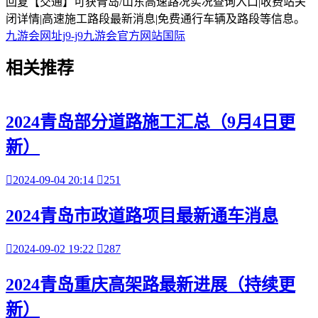
回复【交通】可获青岛/山东高速路况实况查询入口|收费站关
闭详情|高速施工路段最新消息|免费通行车辆及路段等信息。
九游会网址j9-j9九游会官方网站国际
相关
推荐
2024青岛部分道路施工汇总（9月4日更
新）

2024-09-04 20:14

251
2024青岛市政道路项目最新通车消息

2024-09-02 19:22

287
2024青岛重庆高架路最新进展（持续更
新）