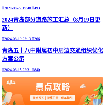

2024-08-27 19:48

493
2024青岛部分道路施工汇总（8月19日更
新）

2024-08-19 23:13

266
青岛五十八中附属初中周边交通组织优化
方案公示

2024-08-15 22:31

840