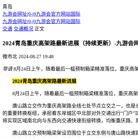
青岛
九游会网址j9-j9九游会官方网站国际
九游会网址j9-j9九游会官方网站国际
交通
交通概况
正文
2024青岛重庆高架路最新进展（持续更新）-九游会网
微市北
2024-08-27 19:48
导语
8月24日上午，随着最后一榀预制箱梁精准落位，重庆
2024青岛重庆高架路最新进展
8月24日上午，随着最后一榀预制箱梁精准落位，重庆高架
唐山路立交作为重庆高架路全线七处节点立交之一，也是全线
的重要转换枢纽，承担着东岸城区中北部对外交通出行“门户”功能
将实现区域南北向与东西向交通快速衔接转换，均衡重庆路、
唐山路立交预制箱梁架设范围位于立交东侧与唐山路快速路工