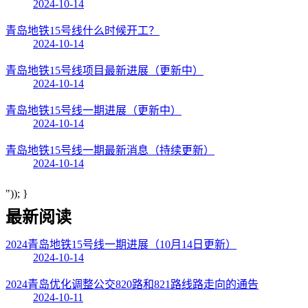
2024-10-14
青岛地铁15号线什么时候开工？
2024-10-14
青岛地铁15号线项目最新进展（更新中）
2024-10-14
青岛地铁15号线一期进展（更新中）
2024-10-14
青岛地铁15号线一期最新消息（持续更新）
2024-10-14
")); }
最新阅读
2024青岛地铁15号线一期进展（10月14日更新）
2024-10-14
2024青岛优化调整公交820路和821路线路走向的通告
2024-10-11