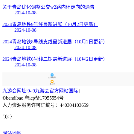
关于青岛优化调整公交w2路内环走向的通告
2024-10-08
2024青岛地铁9号线最新进展（10月2日更新）
2024-10-08
2024青岛地铁8号线支线最新进展（10月2日更新）
2024-10-08
2024青岛地铁6号线二期最新进展（10月2日更新）
2024-10-08
办事指南
景点宝
九游会网址j9-j9九游会官方网站国际
| | |
©bendibao 粤icp备17055554号
人力资源服务许可证编号：440304103659
")); }
网站地图