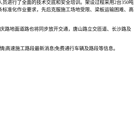
员进行了全面的技术交底和安全培训。架设过程采用2台350吨
1条标准化作业要求，先后克服施工场地受限、梁板运输困难、高
庆路地面道路也将同步放开交通，唐山路立交匝道、长沙路及
情|高速施工路段最新消息|免费通行车辆及路段等信息。