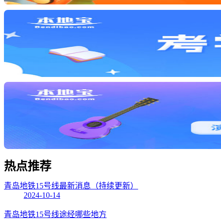
热点
推荐
青岛地铁15号线最新消息（持续更新）
2024-10-14
青岛地铁15号线途经哪些地方