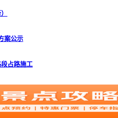
新）
方案公示
路段占路施工