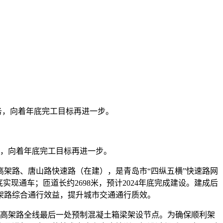
务，向着年底完工目标再进一步。
，向着年底完工目标再进一步。
架路、唐山路快速路（在建），是青岛市“四纵五横”快速路网
实现通车；匝道长约2698米，预计2024年底完成建设。建成后
架路综合通行效益，提升城市交通通行质效。
庆高架路全线最后一处预制混凝土箱梁架设节点。为确保顺利架