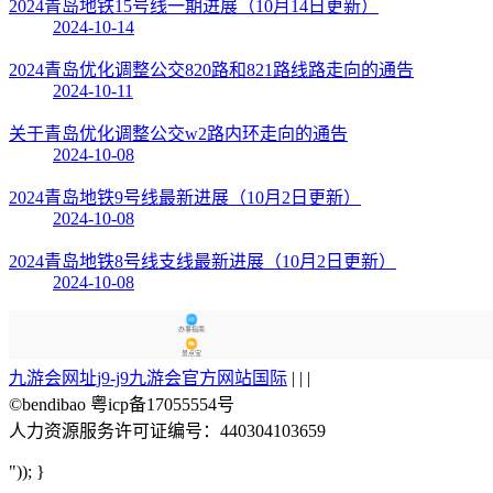
2024青岛地铁15号线一期进展（10月14日更新）
2024-10-14
2024青岛优化调整公交820路和821路线路走向的通告
2024-10-11
关于青岛优化调整公交w2路内环走向的通告
2024-10-08
2024青岛地铁9号线最新进展（10月2日更新）
2024-10-08
2024青岛地铁8号线支线最新进展（10月2日更新）
2024-10-08
办事指南
景点宝
九游会网址j9-j9九游会官方网站国际
| | |
©bendibao 粤icp备17055554号
人力资源服务许可证编号：440304103659
")); }