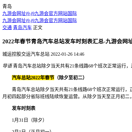
青岛
九游会网址j9-j9九游会官方网站国际
九游会网址j9-j9九游会官方网站国际
交通
青岛汽车
正文
2022年春节青岛汽车总站发车时刻表汇总-九游会网址
城运控股交运汽车总站
2022-01-26 14:46
导语
青岛汽车总站除夕当天共有21条线路68个班次正常运行，
汽车总站2022年春节
（除夕至初二）
青岛汽车总站除夕当天共有21条线路68个班次正常运行，正
月初四起部分省际班线陆续恢复运营。从除夕当天至正月初二
发车时刻表
1月31日（除夕）
2月1日（正月初一）