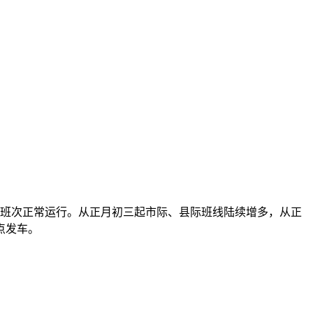
7个班次正常运行。从正月初三起市际、县际班线陆续增多，从正
点发车。