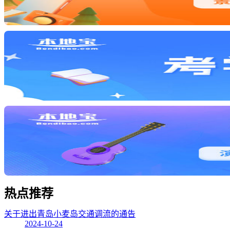
热点
推荐
关于进出青岛小麦岛交通调流的通告
2024-10-24