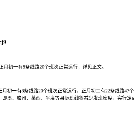
j9
正月初一有8条线路20个班次正常运行，详见正文。
月初一有8条线路20个班次正常运行，正月初二有22条线路4
，即墨、胶州、莱西、平度等县际班线将减少发班密度，实行定