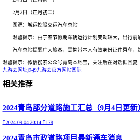
2月2日（正月初二）
图源：城运控股交运汽车总站
温馨提示：由于春节假期车辆运行计划变动较大，出行前最好拨
汽车总站提醒广大旅客，需携带本人有效身份证件乘车，建议
温馨提示：微信搜索公众号青岛本地宝，关注后在对话框回复
九游会网址j9-j9九游会官方网站国际
相关
推荐
2024青岛部分道路施工汇总（9月4日更新

2024-09-04 20:14

178
2024青岛市政道路项目最新通车消息