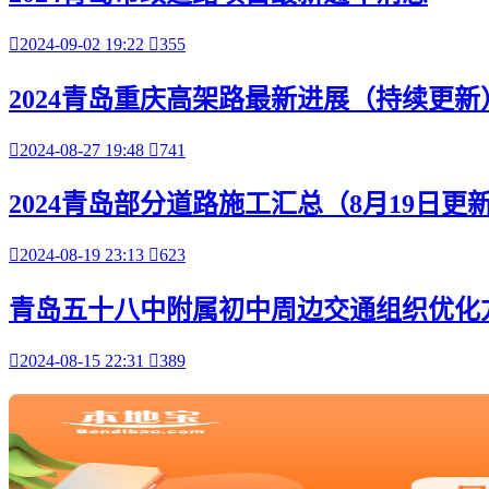

2024-09-02 19:22

355
2024青岛重庆高架路最新进展（持续更新

2024-08-27 19:48

741
2024青岛部分道路施工汇总（8月19日更

2024-08-19 23:13

623
青岛五十八中附属初中周边交通组织优化

2024-08-15 22:31

389