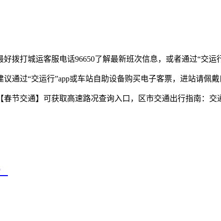
打城运客服电话96650了解最新班次信息，或者通过“交运行
通过“交运行”app或车站自助设备购买电子客票，进站请佩
【春节交通】可获取高速路况查询入口，区市交通出行指南：交通
）