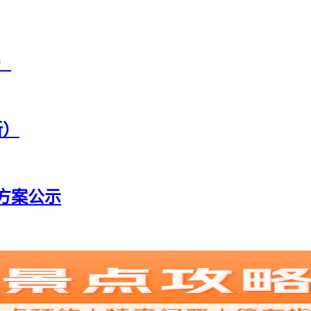
）
新）
方案公示