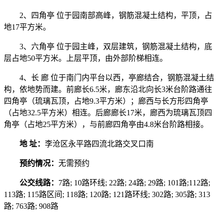
2、四角亭 位于园南部高峰，钢筋混凝土结构，平顶，占
地17平方米。
3、六角亭 位于园主峰，双层建筑，钢筋混凝土结构，底
层占地50平方米。上层平顶，由外部阶梯相连。
4、长 廊 位于南门内平台以西，亭廊结合，钢筋混凝土结
构，依地势而建。前廊长6.5米，廊东沿北向长3米台阶路通往
四角亭（琉璃瓦顶，占地9.3平方米）；廊西与长方形四角亭
（占地32.5平方米）相连。后廊廊长17米，廊西为琉璃瓦顶四
角亭（占地25平方米），与前廊四角亭由4.8米台阶路相接。
地 址：
李沧区永平路四流北路交叉口南
预约情况：
无需预约
公交线路：
7路; 10路环线; 22路; 24路; 29路; 101路;112路;
113路; 115路区间; 118路; 120路; 121路环线; 302路; 305路; 313
路; 763路; 908路