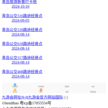
青岛旅游新晋打卡地
2024-10-10
青岛公交316路途经景点
2024-09-05
青岛公交220路途经景点
2024-08-14
青岛公交618路途经景点
2024-08-14
青岛公交317路途经景点
2024-08-14
青岛公交468路途经景点
2024-08-14
办事指南
考学指南
保障房
资讯
景点宝
限行
招聘
特惠优选
九游会网址j9-j9九游会官方网站国际
| | |
©bendibao 粤icp备17055554号